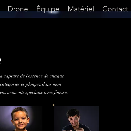
Drone
Équipe
Matériel
Contact
e
la capture de l'essence de chaque
s catégories et plongez dans mon
vos moments spéciaux avec finesse.