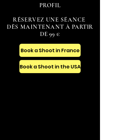
PROFIL
RÉSERVEZ UNE SÉANCE
DÈS MAINTENANT
À PARTIR
DE 99 €
Book a Shoot in France
Book a Shoot in the USA